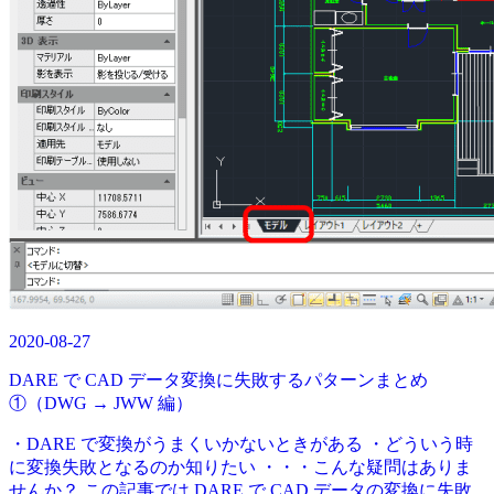
2020-08-27
DARE で CAD データ変換に失敗するパターンまとめ
①（DWG → JWW 編）
・DARE で変換がうまくいかないときがある ・どういう時
に変換失敗となるのか知りたい ・・・こんな疑問はありま
せんか？ この記事では DARE で CAD データの変換に失敗