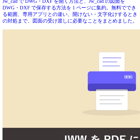
Jw_cad で DWG・DXF を開く方法と、Jw_cad の図面を
DWG・DXF で保存する方法を 1 ページに集約。無料ででき
る範囲、専用アプリとの違い、開けない・文字化けするとき
の対処まで、図面の受け渡しに必要なことをまとめました。