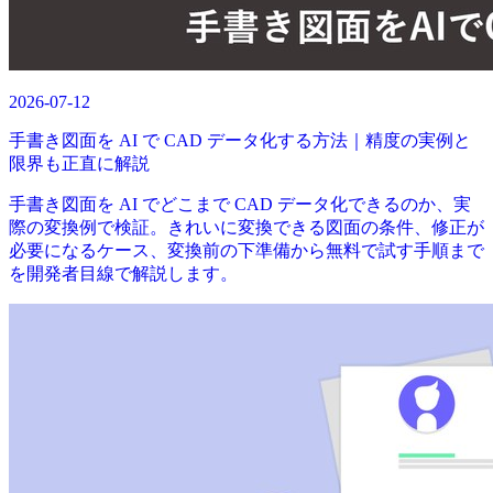
2026-07-12
手書き図面を AI で CAD データ化する方法｜精度の実例と
限界も正直に解説
手書き図面を AI でどこまで CAD データ化できるのか、実
際の変換例で検証。きれいに変換できる図面の条件、修正が
必要になるケース、変換前の下準備から無料で試す手順まで
を開発者目線で解説します。