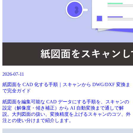
2026-07-11
紙図面を CAD 化する手順｜スキャンから DWG/DXF 変換ま
で完全ガイド
紙図面を編集可能な CAD データにする手順を、スキャンの
設定（解像度・傾き補正）から AI 自動変換まで通しで解
説。大判図面の扱い、変換精度を上げるスキャンのコツ、外
注との使い分けまで紹介します。