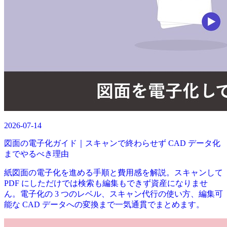
2026-07-14
図面の電子化ガイド｜スキャンで終わらせず CAD データ化
までやるべき理由
紙図面の電子化を進める手順と費用感を解説。スキャンして
PDF にしただけでは検索も編集もできず資産になりませ
ん。電子化の 3 つのレベル、スキャン代行の使い方、編集可
能な CAD データへの変換まで一気通貫でまとめます。