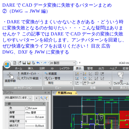
DARE で CAD データ変換に失敗するパターンまとめ
②（DWG → JWW 編）
・DARE で変換がうまくいかないときがある ・どういう時
に変換失敗となるのか知りたい ・・・こんな疑問はありま
せんか？ この記事では DARE で CAD データの変換に失敗
しやすいパターンを紹介します。アンチパターンを回避し、
ぜひ快適な変換ライフをお送りください！ 目次 広告
DWG、DXF を JWW に変換する