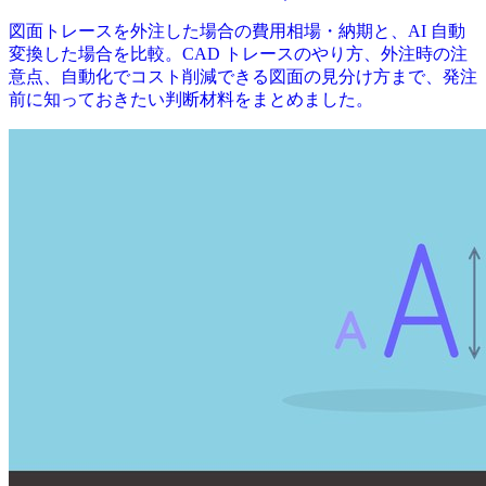
図面トレースを外注した場合の費用相場・納期と、AI 自動
変換した場合を比較。CAD トレースのやり方、外注時の注
意点、自動化でコスト削減できる図面の見分け方まで、発注
前に知っておきたい判断材料をまとめました。