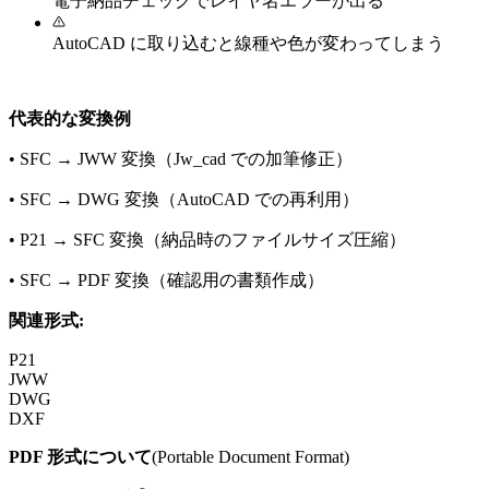
電子納品チェックでレイヤ名エラーが出る
AutoCAD に取り込むと線種や色が変わってしまう
代表的な変換例
•
SFC → JWW 変換（Jw_cad での加筆修正）
•
SFC → DWG 変換（AutoCAD での再利用）
•
P21 → SFC 変換（納品時のファイルサイズ圧縮）
•
SFC → PDF 変換（確認用の書類作成）
関連形式:
P21
JWW
DWG
DXF
PDF
形式について
(
Portable Document Format
)