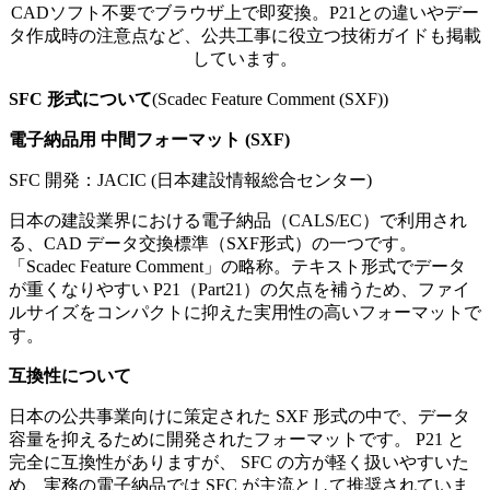
CADソフト不要でブラウザ上で即変換。P21との違いやデー
タ作成時の注意点など、公共工事に役立つ技術ガイドも掲載
しています。
SFC
形式について
(
Scadec Feature Comment (SXF)
)
電子納品用 中間フォーマット (SXF)
SFC
開発：
JACIC (日本建設情報総合センター)
日本の建設業界における電子納品（CALS/EC）で利用され
る、CAD データ交換標準（SXF形式）の一つです。
「Scadec Feature Comment」の略称。テキスト形式でデータ
が重くなりやすい P21（Part21）の欠点を補うため、ファイ
ルサイズをコンパクトに抑えた実用性の高いフォーマットで
す。
互換性について
日本の公共事業向けに策定された SXF 形式の中で、データ
容量を抑えるために開発されたフォーマットです。 P21 と
完全に互換性がありますが、 SFC の方が軽く扱いやすいた
め、実務の電子納品では SFC が主流として推奨されていま