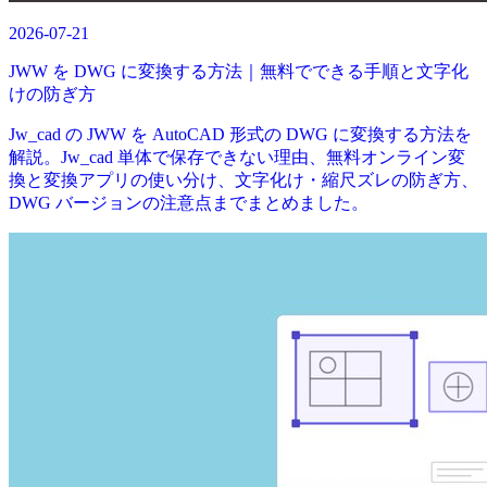
2026-07-21
JWW を DWG に変換する方法｜無料でできる手順と文字化
けの防ぎ方
Jw_cad の JWW を AutoCAD 形式の DWG に変換する方法を
解説。Jw_cad 単体で保存できない理由、無料オンライン変
換と変換アプリの使い分け、文字化け・縮尺ズレの防ぎ方、
DWG バージョンの注意点までまとめました。