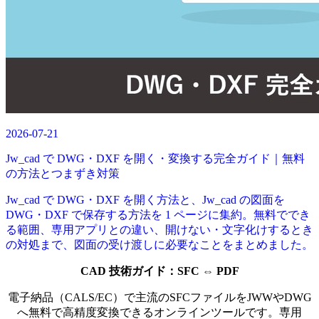
2026-07-21
Jw_cad で DWG・DXF を開く・変換する完全ガイド｜無料
の方法とつまずき対策
Jw_cad で DWG・DXF を開く方法と、Jw_cad の図面を
DWG・DXF で保存する方法を 1 ページに集約。無料ででき
る範囲、専用アプリとの違い、開けない・文字化けするとき
の対処まで、図面の受け渡しに必要なことをまとめました。
CAD 技術ガイド：
SFC
⇔ PDF
電子納品（CALS/EC）で主流のSFCファイルをJWWやDWG
へ無料で高精度変換できるオンラインツールです。専用