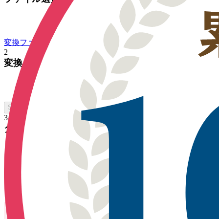
変換ファイルを選択
2
変換
SFC をオンラインで変換
3
ダウンロード
ダウンロード