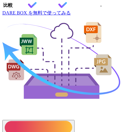
比較
-
DARE BOX を無料で使ってみる