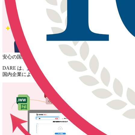
安心の国産サービス
DARE は、
システムメトリックス株式会社
が 開発・運営す
国内企業による運営体制のもと、業務でも安心してご利用い