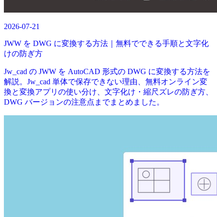
2026-07-21
JWW を DWG に変換する方法｜無料でできる手順と文字化
けの防ぎ方
Jw_cad の JWW を AutoCAD 形式の DWG に変換する方法を
解説。Jw_cad 単体で保存できない理由、無料オンライン変
換と変換アプリの使い分け、文字化け・縮尺ズレの防ぎ方、
DWG バージョンの注意点までまとめました。