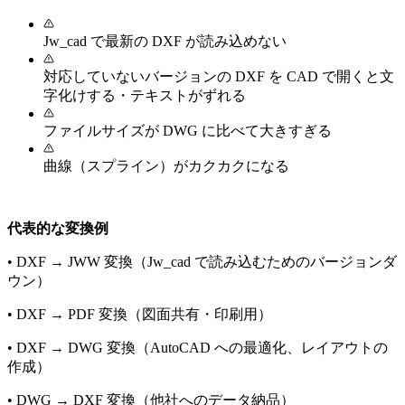
Jw_cad で最新の DXF が読み込めない
対応していないバージョンの DXF を CAD で開くと文
字化けする・テキストがずれる
ファイルサイズが DWG に比べて大きすぎる
曲線（スプライン）がカクカクになる
代表的な変換例
•
DXF → JWW 変換（Jw_cad で読み込むためのバージョンダ
ウン）
•
DXF → PDF 変換（図面共有・印刷用）
•
DXF → DWG 変換（AutoCAD への最適化、レイアウトの
作成）
•
DWG → DXF 変換（他社へのデータ納品）