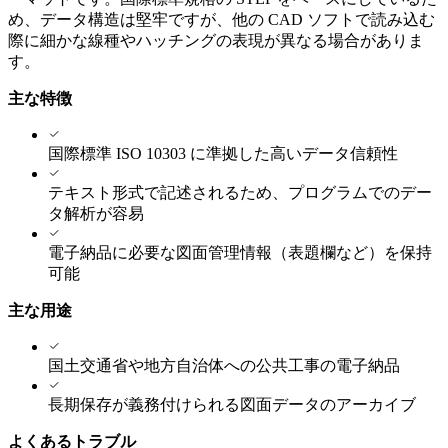
め、データ構造は堅牢ですが、他の CAD ソフトで読み込む
際に細かな線種やハッチングの表現が異なる場合がありま
す。
主な特徴
国際標準 ISO 10303 に準拠した高いデータ信頼性
テキスト形式で記述されるため、プログラムでのデー
タ解析が容易
電子納品に必要な図面管理情報（表題欄など）を保持
可能
主な用途
国土交通省や地方自治体への公共工事の電子納品
長期保存が義務付けられる図面データのアーカイブ
よくあるトラブル