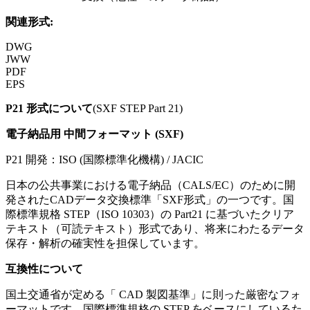
関連形式:
DWG
JWW
PDF
EPS
P21
形式について
(
SXF STEP Part 21
)
電子納品用 中間フォーマット (SXF)
P21
開発：
ISO (国際標準化機構) / JACIC
日本の公共事業における電子納品（CALS/EC）のために開
発されたCADデータ交換標準「SXF形式」の一つです。国
際標準規格 STEP（ISO 10303）の Part21 に基づいたクリア
テキスト（可読テキスト）形式であり、将来にわたるデータ
保存・解析の確実性を担保しています。
互換性について
国土交通省が定める「 CAD 製図基準」に則った厳密なフォ
ーマットです。国際標準規格の STEP をベースにしているた