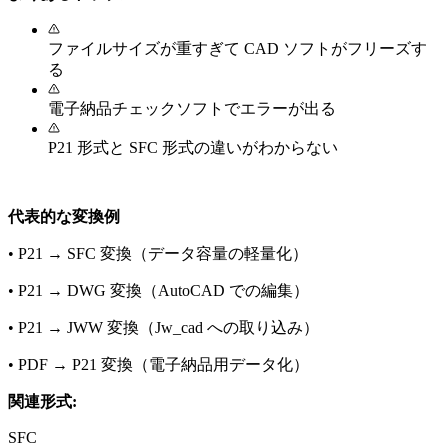
ファイルサイズが重すぎて CAD ソフトがフリーズす
る
電子納品チェックソフトでエラーが出る
P21 形式と SFC 形式の違いがわからない
代表的な変換例
•
P21 → SFC 変換（データ容量の軽量化）
•
P21 → DWG 変換（AutoCAD での編集）
•
P21 → JWW 変換（Jw_cad への取り込み）
•
PDF → P21 変換（電子納品用データ化）
関連形式:
SFC