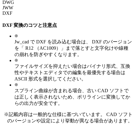
DWG
JWW
DXF
DXF
変換のコツと注意点
Jw_cad で DXF を読み込む場合は、 DXF のバージョン
を「 R12 （AC1009）」まで落とすと文字化けや線種
の崩れを防ぎやすくなります。
ファイルサイズを抑えたい場合はバイナリ形式、互換
性やテキストエディタでの編集を最優先する場合は
ASCII 形式を選択してください。
スプライン曲線が含まれる場合、古い CAD ソフトで
は正しく表示されないため、ポリラインに変換してか
らの出力が安全です。
※記載内容は一般的な仕様に基づいています。 CAD ソフト
のバージョンや設定により挙動が異なる場合があります。