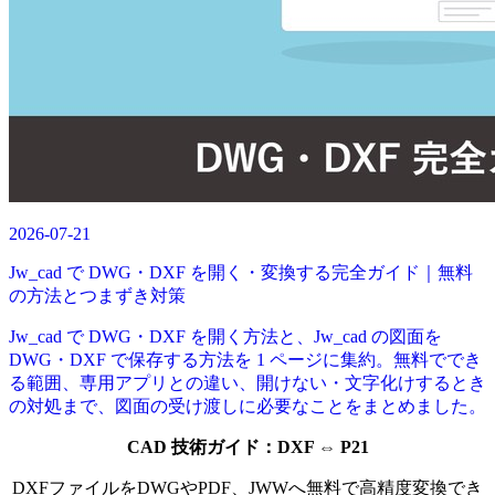
2026-07-21
Jw_cad で DWG・DXF を開く・変換する完全ガイド｜無料
の方法とつまずき対策
Jw_cad で DWG・DXF を開く方法と、Jw_cad の図面を
DWG・DXF で保存する方法を 1 ページに集約。無料ででき
る範囲、専用アプリとの違い、開けない・文字化けするとき
の対処まで、図面の受け渡しに必要なことをまとめました。
CAD 技術ガイド：
DXF
⇔ P21
DXFファイルをDWGやPDF、JWWへ無料で高精度変換でき