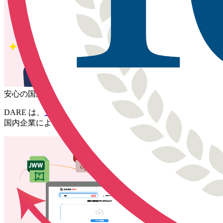
安心の国産サービス
DARE は、
システムメトリックス株式会社
が 開発・運営す
国内企業による運営体制のもと、業務でも安心してご利用い