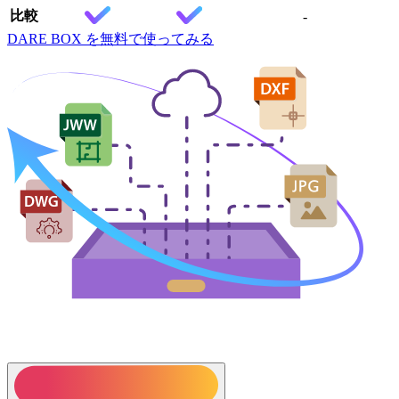
比較
-
DARE BOX を無料で使ってみる