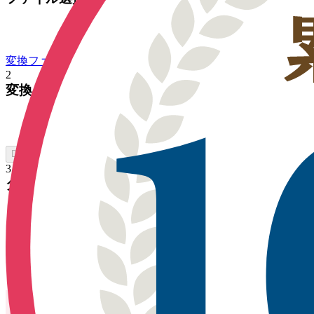
変換ファイルを選択
2
変換
DXF をオンラインで変換
3
ダウンロード
ダウンロード