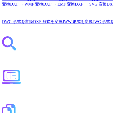
変換
DXF
→
WMF
変換
DXF
→
EMF
変換
DXF
→
SVG
変換
DX
DWG
形式を変換
DXF
形式を変換
JWW
形式を変換
JWC
形式