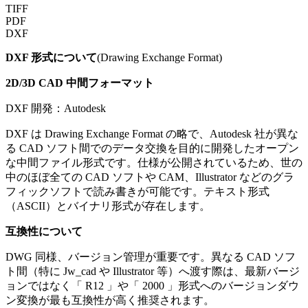
TIFF
PDF
DXF
DXF
形式について
(
Drawing Exchange Format
)
2D/3D CAD 中間フォーマット
DXF
開発：
Autodesk
DXF は Drawing Exchange Format の略で、Autodesk 社が異な
る CAD ソフト間でのデータ交換を目的に開発したオープン
な中間ファイル形式です。仕様が公開されているため、世の
中のほぼ全ての CAD ソフトや CAM、Illustrator などのグラ
フィックソフトで読み書きが可能です。テキスト形式
（ASCII）とバイナリ形式が存在します。
互換性について
DWG 同様、バージョン管理が重要です。異なる CAD ソフ
ト間（特に Jw_cad や Illustrator 等）へ渡す際は、最新バージ
ョンではなく「 R12 」や「 2000 」形式へのバージョンダウ
ン変換が最も互換性が高く推奨されます。