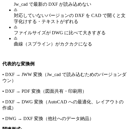
Jw_cad で最新の DXF が読み込めない
対応していないバージョンの DXF を CAD で開くと文
字化けする・テキストがずれる
ファイルサイズが DWG に比べて大きすぎる
曲線（スプライン）がカクカクになる
代表的な変換例
•
DXF → JWW 変換（Jw_cad で読み込むためのバージョンダ
ウン）
•
DXF → PDF 変換（図面共有・印刷用）
•
DXF → DWG 変換（AutoCAD への最適化、レイアウトの
作成）
•
DWG → DXF 変換（他社へのデータ納品）