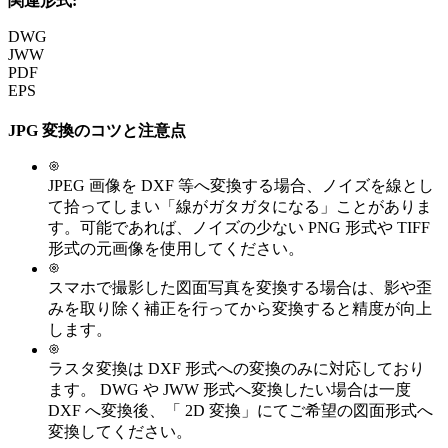
関連形式:
DWG
JWW
PDF
EPS
JPG
変換のコツと注意点
JPEG 画像を DXF 等へ変換する場合、ノイズを線とし
て拾ってしまい「線がガタガタになる」ことがありま
す。可能であれば、ノイズの少ない PNG 形式や TIFF
形式の元画像を使用してください。
スマホで撮影した図面写真を変換する場合は、影や歪
みを取り除く補正を行ってから変換すると精度が向上
します。
ラスタ変換は DXF 形式への変換のみに対応しており
ます。 DWG や JWW 形式へ変換したい場合は一度
DXF へ変換後、「 2D 変換」にてご希望の図面形式へ
変換してください。