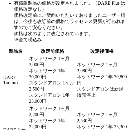
有償版製品の価格が改定されました。（DARE Plus は
価格改定なし）
価格改定前にご契約いただいておりましたユーザー様
は、今後も改訂前の価格でライセンス更新が行われま
すのでご安心ください。
価格は次のように改定されています。
※全て税込み
製品名
改定前価格
改定後価格
ネットワーク 1ヶ月
3,000円
ネットワーク 1ヶ月
ネットワーク 1年
3,080円
30,000円
ネットワーク 1年 30,800
DARE
Toolbox
スタンドアロン 1ヶ月
円
2,500円
スタンドアロンは新規
スタンドアロン 1年
販売停止
25,000円
ネットワーク 1ヶ月
2,200円
ネットワーク 1ヶ月
ネットワーク 1年
2,530円
22,000円
ネットワーク 1年 25,300
DARE Auto