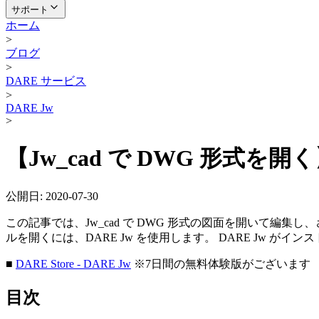
サポート
ホーム
>
ブログ
>
DARE サービス
>
DARE Jw
>
【Jw_cad で DWG 形式を開
公開日:
2020-07-30
この記事では、Jw_cad で DWG 形式の図面を開いて編集し、
ルを開くには、DARE Jw を使用します。 DARE Jw
■
DARE Store - DARE Jw
※7日間の無料体験版がございます
目次