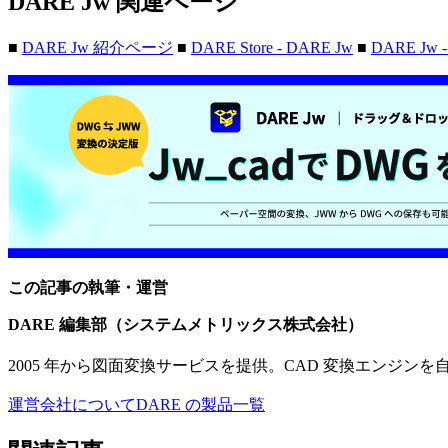
DARE Jw 関連ページ
■
DARE Jw 紹介ページ
■
DARE Store - DARE Jw
■
DARE J
この記事の執筆・運営
DARE 編集部（システムメトリックス株式会社）
2005 年から図面変換サービスを提供。CAD 変換エンジンを自
運営会社について
DARE の製品一覧