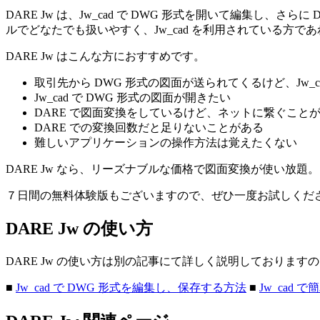
DARE Jw は、Jw_cad で DWG 形式を開いて編集し、
ルでどなたでも扱いやすく、Jw_cad を利用されている方であれば
DARE Jw はこんな方におすすめです。
取引先から DWG 形式の図面が送られてくるけど、Jw_c
Jw_cad で DWG 形式の図面が開きたい
DARE で図面変換をしているけど、ネットに繋ぐこと
DARE での変換回数だと足りないことがある
難しいアプリケーションの操作方法は覚えたくない
DARE Jw なら、リーズナブルな価格で図面変換が使い
７日間の無料体験版もございますので、ぜひ一度お試しくだ
DARE Jw の使い方
DARE Jw の使い方は別の記事にて詳しく説明しておりま
■
Jw_cad で DWG 形式を編集し、保存する方法
■
Jw_cad 