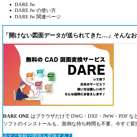
DARE Jw
DARE Jw の使い方
DARE Jw 関連ページ
「開けない図面データが送られてきた…」そんなお
DARE ONE
はブラウザだけで DWG・DXF・JWW・PDF
ソフトのインストールも、面倒な待ち時間も不要。今すぐ変
今すぐ無料で図面を変換する