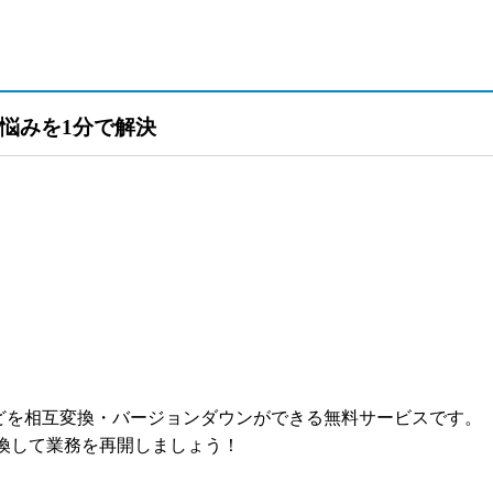
悩みを1分で解決
 などを相互変換・バージョンダウンができる無料サービスです。
換して業務を再開しましょう！