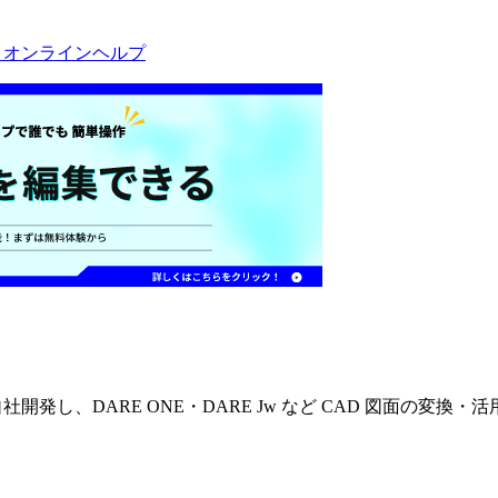
w - オンラインヘルプ
社開発し、DARE ONE・DARE Jw など CAD 図面の変