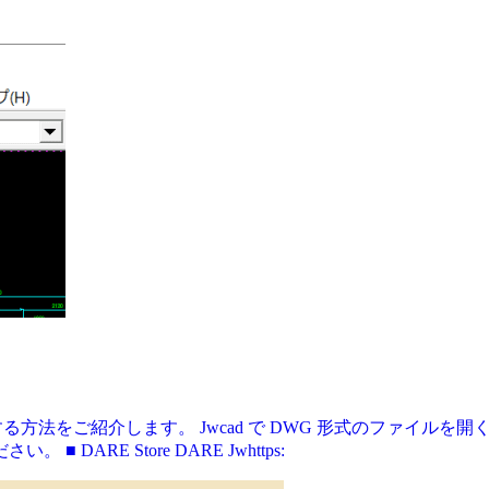
る方法をご紹介します。 Jwcad で DWG 形式のファイルを開くに
RE Store DARE Jwhttps: